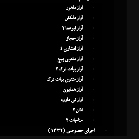
آواز ماهور
آواز دلکش
آواز ابوعطا 2
آواز حجاز
آواز افشاری 4
آواز مثنوی پیچ
آواز بیات ترک 2
آواز مثنوی بیات ترک
آواز همایون
آواز نی داوود
اذان 2
مناجات 2
اجرای خصوصی (1332)