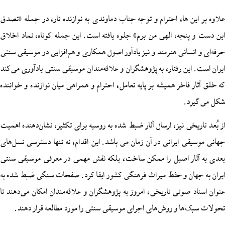
 ها، احترام و توجه جناب دماوندی به نوازنده تار، در جمله «تصدق
جه، الهی من برم» جلوه یافته است. این جمله کوتاه، نماد اخلاق
انی هنرمند و نیز یادآور اصول همکاری و هم‌افزایی در موسیقی سنتی
ن رفتار، به پژوهشگران و علاقه‌مندان موسیقی سنتی یادآوری می‌کند
اخر همیشه بر پایه تعامل، احترام و همراهی میان نوازنده و خواننده
.
ی نیز، ارسال آثار ضبط شده به روسیه برای تکثیر، نشان‌دهنده اهمیت
 ایرانی در آن زمان می باشد. این اقدام، نه تنها دسترسی نسل‌های
ر اصیل را ممکن ساخت، بلکه نقش مهمی در معرفی موسیقی سنتی
ن و حفظ میراث فرهنگی کشور ایفا کرد. صفحات سنگی ضبط شده به
صوتی تاریخی، امروز به پژوهشگران و علاقه‌مندان امکان می‌دهند تا
ا و روش‌های اجرای موسیقی سنتی را مورد مطالعه قرار دهند.