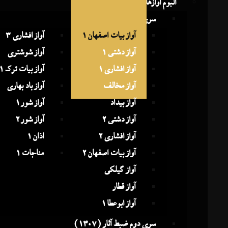
آلبوم آوازهای جناب دماوندی
سری اول ضبط آثار (1291)
آواز بیات اصفهان 1
آواز افشاری 3
آواز دشتی 1
آواز شوشتری
آواز افشاری 1
آواز بیات ترک 1
آواز مخالف
آواز باد بهاری
آواز بیداد
آواز شور 1
آواز دشتی 2
آواز شور 2
آواز افشاری 2
اذان 1
آواز بیات اصفهان 2
مناجات 1
آواز گیلکی
آواز قطار
آواز ابوعطا 1
سری دوم ضبط آثار (1307)