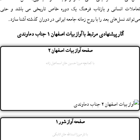
سانی و بازتاب فرهنگ یک دوره خاص تاریخی می باشد و حتی
های بعد را با روح زمانه جامعه ایرانی در دوران گذشته آشنا سازد.
پیشنهادی مرتبط با آواز بیات اصفهان 1 جناب دماوندی
صفحه آواز بیات اصفهان 2
با کمانچه میرزا حسین خان اسماعیل زاده
صفحه آواز شور 1
با تار میرزا اسدالله خان اتابکی