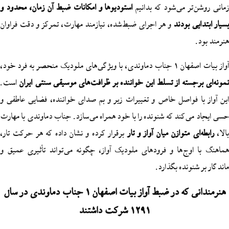
ر می‌شود که بدانیم
استودیوها و امکانات ضبط آن زمان، محدود و
 بودند
و هر اجرای ضبط‌شده، نیازمند مهارت، تمرکز و دقت فراوان
ک منحصر به فرد خود،
سته از تسلط این خواننده بر ظرافت‌های موسیقی سنتی ایران
است.
 فواصل خاص و تغییرات زیر و بم صدای خواننده، فضایی عاطفی و
‌کند که شنونده را با خود همراه می‌سازد. جناب دماوندی با مهارت
 متوازن میان آواز و تار
برقرار کرده و نشان داده که هر حرکت تار،
وج‌ها و فرودهای ملودیک آواز، چگونه می‌تواند تأثیری عمیق و
ونده بگذارد.
هنرمندانی که در ضبط آواز بیات اصفهان 1 جناب دماوندی در سال
1291 شرکت داشتند