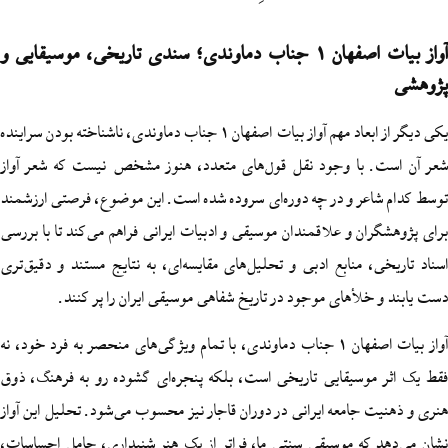
آواز بیات اصفهان 1 جناب دماوندی؛ سندی تاریخی، موسیقایی و
یکی دیگر از ابعاد مهم آواز بیات اصفهان 1 جناب دماوندی، ناشناخته بودن سراینده
 با وجود نقل قول‌های متعدد، هنوز مشخص نیست که شعر آواز
عر و در چه دوره‌ای سروده شده است. این موضوع، فرصتی ارزشمند
ان و علاقمندان موسیقی و ادبیات ایرانی فراهم می‌کند تا با بررسی
، منابع ادبی و تحلیل‌های مقایسه‌ای، به نتایج مستند و دقیق‌تری
خلأهای موجود در تاریخ شفاهی موسیقی ایران را پر کنند.
آواز بیات اصفهان 1 جناب دماوندی، با تمام ویژگی‌های منحصر به فرد خود، نه
موسیقایی تاریخی است، بلکه پنجره‌ای گشوده رو به فرهنگ، ذوق
 جامعه ایرانی در دوران قاجار نیز محسوب می‌شود. تحلیل این آواز
که موسیقی سنتی ما، فراتر از یک هنر شنیداری، حامل احساسات،