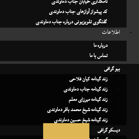
نامگذاری خیابان جناب دماوندی
کد پیشواز آوازهای جناب دماوندی
گفتگوی تلویزیونی درباره جناب دماوندی
لاعات
درباره ما
تماس با ما
وگرافی
زندگینامه کیان فلاحی
زندگینامه جناب دماوندی
زندگینامه میرزای معلم
زندگینامه شیخ محمد باقر دماوندی
زندگینامه شیخ حسین دماوندی
سکوگرافی