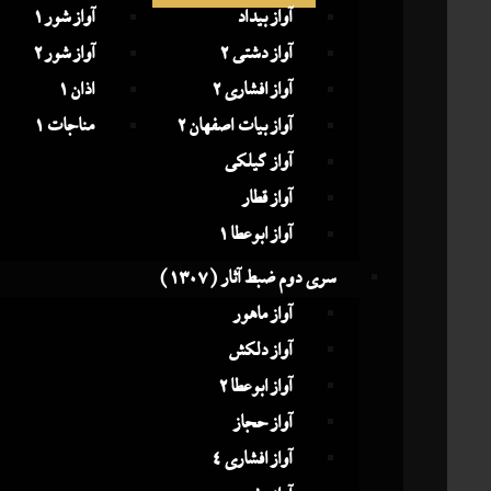
آواز بیداد
آواز شور 1
آواز دشتی 2
آواز شور 2
آواز افشاری 2
اذان 1
آواز بیات اصفهان 2
مناجات 1
آواز گیلکی
آواز قطار
آواز ابوعطا 1
سری دوم ضبط آثار (1307)
آواز ماهور
آواز دلکش
آواز ابوعطا 2
آواز حجاز
آواز افشاری 4