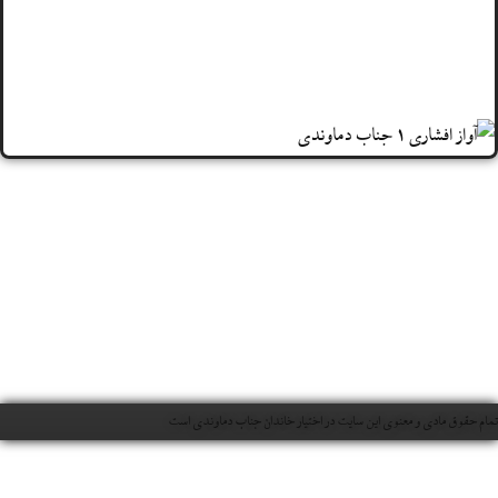
 معنوی این سایت در اختیار خاندان جناب دماوندی است