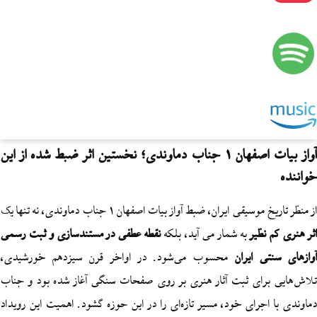
آواز بیات اصفهان 1 جناب دماوندی؛ نخستین اثر ضبط شده از این
ی ایران، ضبط آواز بیات اصفهان 1 جناب دماوندی، نه تنها یک
ظیر
به شمار می آید، بلکه
نقطه عطفی در مستندسازی و ثبت رسمی
 ایران
محسوب می‌شود. در اواخر قرن سیزدهم خورشیدی،
رای ثبت آثار هنری بر روی صفحات سنگی آغاز شده بود و جناب
جرای خود، مسیر تازه‌ای را در این حوزه گشود. اهمیت این رویداد