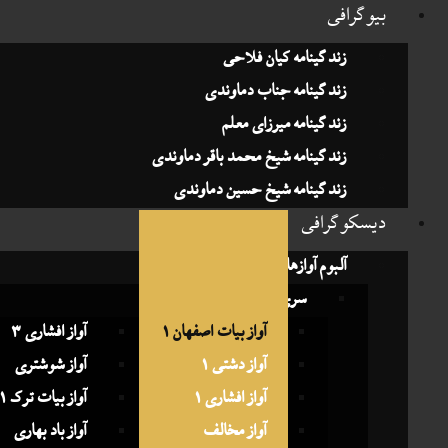
وگرافی
زندگینامه کیان فلاحی
زندگینامه جناب دماوندی
زندگینامه میرزای معلم
زندگینامه شیخ محمد باقر دماوندی
زندگینامه شیخ حسین دماوندی
سکوگرافی
آلبوم آوازهای جناب دماوندی
سری اول ضبط آثار (1291)
آواز بیات اصفهان 1
آواز افشاری 3
آواز دشتی 1
آواز شوشتری
آواز افشاری 1
آواز بیات ترک 1
آواز مخالف
آواز باد بهاری