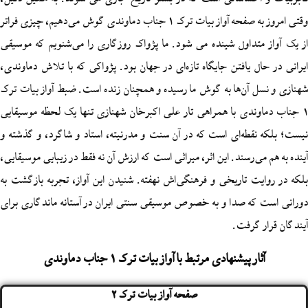
وقتی امروز به صفحه آواز بیات ترک 1 جناب دماوندی گوش می‌دهیم، چیزی فراتر
تداول شینده می شود. ما پژواک روزگاری را می‌شنویم که موسیقی
ل یافتن جایگاه تازه‌ای در جهان بود. پژواکی که با تلاش دماوندی،
 آن‌ها به گوش ما رسیده و همچنان زنده است. ضبط آواز بیات ترک
ندی با همراهی تار علی‌ اکبرخان شهنازی تنها یک لحظه موسیقایی
قطه‌ای است که در آن سنت و مدرنیته، استاد و شاگرد، و گذشته و
ی‌رسند. این اثر، میراثی است که ارزش آن نه فقط در زیبایی موسیقایی،
ت تاریخی و فرهنگی‌اش نهفته. شنیدن این آواز، تجربه‌ بازگشت به
ه صدا و به خصوص موسیقی سنتی ایران در آستانه ماندگاری برای
 گرفت.
ر پیشنهادی مرتبط با آواز بیات ترک 1 جناب دماوندی
صفحه آواز بیات ترک 2