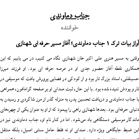
جناب دماوندی
خواننده
رفه ای شهنازی
 هنری علی‌ اکبر خان شهنازی نگاه می‌ کنیم، در می‌ یابیم که این
‌ آغاز حضور جدی او در عرصه حرفه‌ ای بود. او فرزند میرزا
اد بزرگ تار بود و از کودکی در فضایی پرورش یافت که موسیقی در
نیده شده بود. با این حال، ثبت صدای او بر صفحه گرامافون، همراهی
ندی و دریافت تحسین پدر، به‌ منزله گذر از مرز شاگردی و رسیدن به
 بود. بعدها شهنازی راهی را پیمود که از او به‌ عنوان یکی از چهره‌های
قی دستگاهی یاد می‌شود. اما در کنار نام او، جناب دماوندی نیز در
اهی ویژه دارد. صدای او نه‌ فقط حامل سنتی اصیل، بلکه منتقل