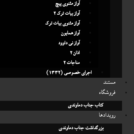
آواز مثنوی پیچ
آواز بیات ترک 2
آواز مثنوی بیات ترک
آواز همایون
آواز نی داوود
اذان 2
مناجات 2
اجرای خصوصی (1332)
تند
وشگاه
کتاب جناب دماوندی
یدادها
بزرگداشت جناب دماوندی