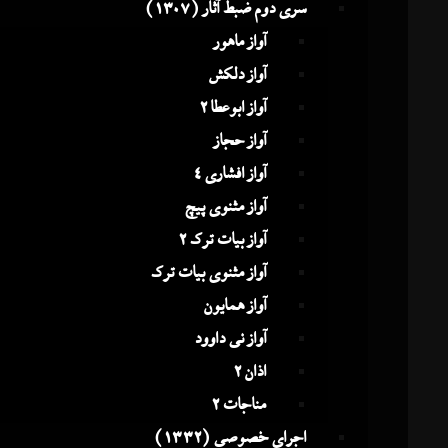
سری دوم ضبط آثار (1307)
آواز ماهور
آواز دلکش
آواز ابوعطا 2
آواز حجاز
آواز افشاری 4
آواز مثنوی پیچ
آواز بیات ترک 2
آواز مثنوی بیات ترک
آواز همایون
آواز نی داوود
اذان 2
مناجات 2
اجرای خصوصی (1332)