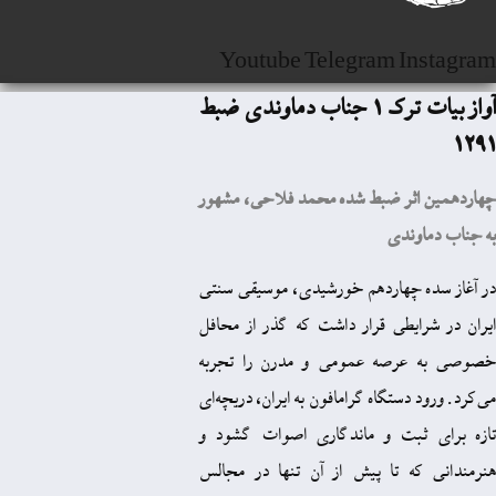
Youtube
Telegram
I
آواز بیات ترک 1 جناب دماوندی ضبط
ثر ضبط شده محمد فلاحی، مشهور
وندی
 چهاردهم خورشیدی، موسیقی سنتی
ایطی قرار داشت که گذر از محافل
رصه عمومی و مدرن را تجربه
دستگاه گرامافون به ایران، دریچه‌ای
ثبت و ماندگاری اصوات گشود و
ه تا پیش از آن تنها در مجالس