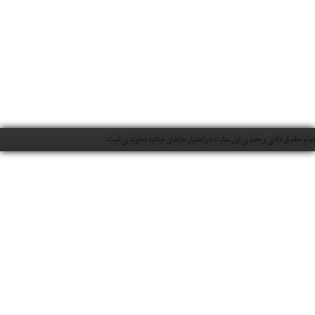
 معنوی این سایت در اختیار خاندان جناب دماوندی است