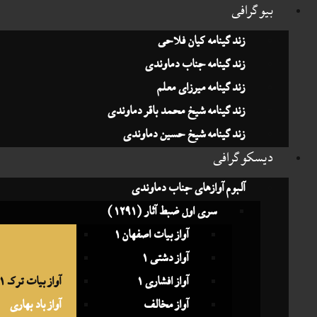
وگرافی
زندگینامه کیان فلاحی
زندگینامه جناب دماوندی
زندگینامه میرزای معلم
زندگینامه شیخ محمد باقر دماوندی
زندگینامه شیخ حسین دماوندی
سکوگرافی
آلبوم آوازهای جناب دماوندی
سری اول ضبط آثار (1291)
آواز بیات اصفهان 1
آواز افشاری 3
آواز دشتی 1
آواز شوشتری
آواز افشاری 1
آواز بیات ترک 1
آواز مخالف
آواز باد بهاری