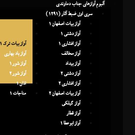
آلبوم آوازهای جناب دماوندی
سری اول ضبط آثار (1291)
آواز بیات اصفهان 1
آواز افشاری 3
آواز دشتی 1
آواز شوشتری
آواز افشاری 1
آواز بیات ترک 1
آواز مخالف
آواز باد بهاری
آواز بیداد
آواز شور 1
آواز دشتی 2
آواز شور 2
آواز افشاری 2
اذان 1
آواز بیات اصفهان 2
مناجات 1
آواز گیلکی
آواز قطار
آواز ابوعطا 1