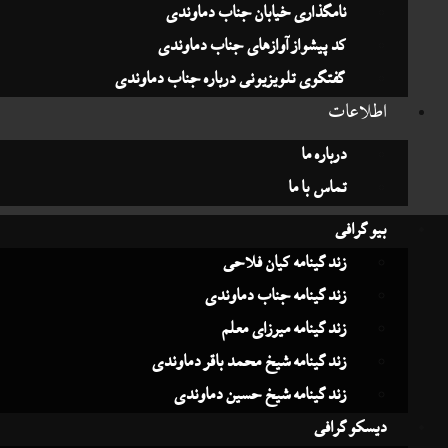
نامگذاری خیابان جناب دماوندی
کد پیشواز آوازهای جناب دماوندی
گفتگوی تلویزیونی درباره جناب دماوندی
لاعات
درباره ما
تماس با ما
وگرافی
زندگینامه کیان فلاحی
زندگینامه جناب دماوندی
زندگینامه میرزای معلم
زندگینامه شیخ محمد باقر دماوندی
زندگینامه شیخ حسین دماوندی
سکوگرافی