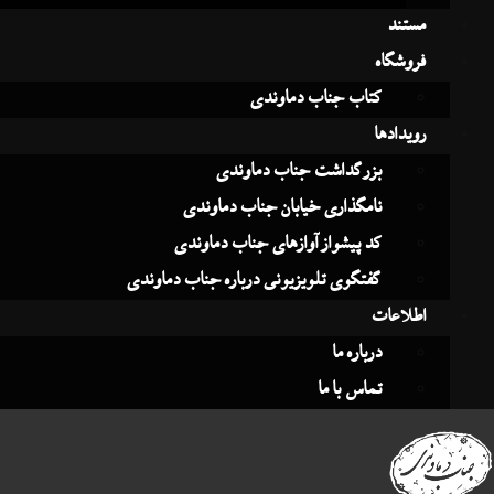
تند
وشگاه
کتاب جناب دماوندی
یدادها
بزرگداشت جناب دماوندی
نامگذاری خیابان جناب دماوندی
کد پیشواز آوازهای جناب دماوندی
گفتگوی تلویزیونی درباره جناب دماوندی
لاعات
درباره ما
تماس با ما