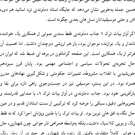
‌خوبی نشان می‌دهد که جایگاه استاد دماوندی نزد اساتید هم دوره
سیقیدانان نسل های بعدی چگونه است.
اگر آواز بیات ترک 1 جناب دماوندی فقط سندی صوتی از همکاری یک خواننده
نوازنده نوجوان بود، باز هم ارزشی دوچندان داشت. اما اهمیت آن
همکاری است. این صفحه گرامافون در برهه ای ضبط شد که ایران در
ی تحولات سیاسی و اجتماعی مهمی بود. پایان قرن سیزدهم
انقلاب مشروطه، تغییرات حکومتی و شکل‌گیری نهادهای مدرن
در این بستر، موسیقی نیز در جست‌وجوی راهی تازه برای بقا و
بازآفرینی خود بود. جناب دماوندی در آواز بیات ترک 1، با صدایی قدرتمند و
یق، سبکی را عرضه کرد که ترکیبی از سنت استادان قدیم و در عین
ق‌ های نوین بود. او بیات ترک را با طنین ویژه‌ای اجرا کرد که نه‌ فقط
لاسیک داشت، بلکه به‌واسطه همراهی تار جوانی چون شهنازی، حال‌
اً متفاوت یافت. تار زنده یاد شهنازی هر چند در آن زمان رنگ