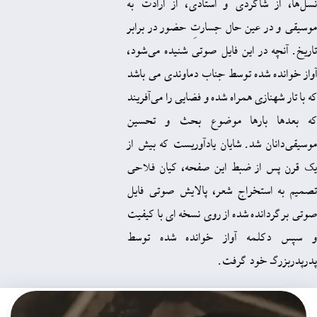
شاگردی و استادی، از ارادت به
 عین حال جسارتِ حضور در برابر
در این فایل صوتی شنیده می‌شود،
 شده توسط جناب دماوندی می باشد
ازی همراه شده و فضایی را می‌آفریند
بارها موضوع بحث و تحسین
 شد. شایان یادآوریست که بیش از
از ضبط این صفحه، کیان فلاحی
تخراج شعر، پالایش صوتی فایل
ده شده از روی نسخه ای با کیفیت
مه آواز خوانده شده توسط
خود گرفت.