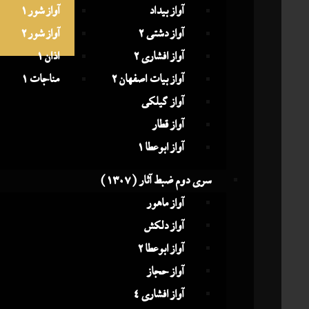
آواز بیداد
آواز شور 1
آواز دشتی 2
آواز شور 2
آواز افشاری 2
اذان 1
آواز بیات اصفهان 2
مناجات 1
آواز گیلکی
آواز قطار
آواز ابوعطا 1
سری دوم ضبط آثار (1307)
آواز ماهور
آواز دلکش
آواز ابوعطا 2
آواز حجاز
آواز افشاری 4